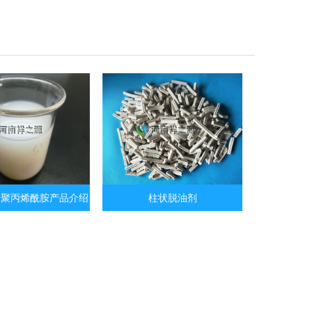
子聚丙烯酰胺产品介绍
柱状脱油剂