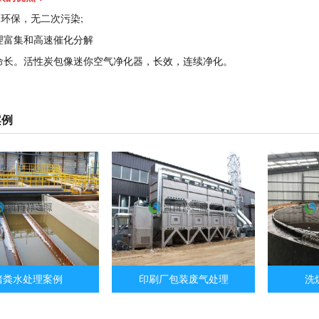
，环保，无二次污染;
物理富集和高速催化分解
寿命长。活性炭包像迷你空气净化器，长效，连续净化。
案例
猪粪水处理案例
印刷厂包装废气处理
洗