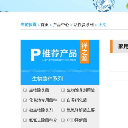
当前位置：
首页
>
产品中心
>
活性炭系列
> 正文
家
生物菌种系列
生物除臭菌
生物除臭剂用途
化粪池专用菌种
自养硝化菌
微生物除臭剂
氨氮降解菌主要
作用
氨氮去除菌种介
COD降解菌