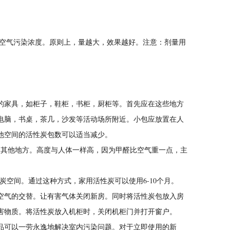
内空气污染浓度。原则上，量越大，效果越好。注意：剂量用
的家具，如柜子，鞋柜，书柜，厨柜等。首先应在这些地方
电脑，书桌，茶几，沙发等活动场所附近。小包应放置在人
他空间的活性炭包数可以适当减少。
的其他地方。高度与人体一样高，因为甲醛比空气重一点，主
炭空间。通过这种方式，家用活性炭可以使用6-10个月。
空气的交替。让有害气体关闭新房。同时将活性炭包放入房
害物质。将活性炭放入机柜时，关闭机柜门并打开窗户。
品可以一劳永逸地解决室内污染问题。对于立即使用的新