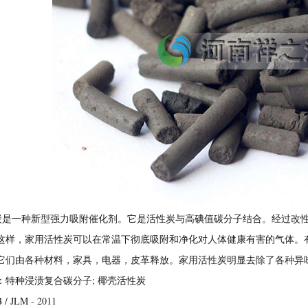
一种新型强力吸附催化剂。它是活性炭与高碘值碳分子结合。经过改性
这样，家用活性炭可以在常温下彻底吸附和净化对人体健康有害的气体。有
它们由各种材料，家具，电器，皮革释放。家用活性炭明显去除了各种异
：特种浸渍复合碳分子; 椰壳活性炭
 JLM - 2011