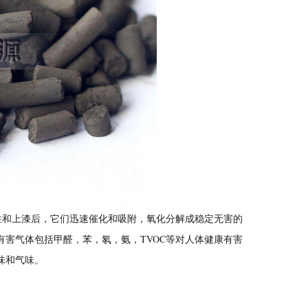
和上漆后，它们迅速催化和吸附，氧化分解成稳定无害的
害气体包括甲醛，苯，氡，氨，TVOC等对人体健康有害
味和气味。