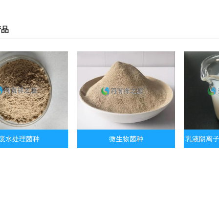
产品
废水处理菌种
微生物菌种
乳液阴离