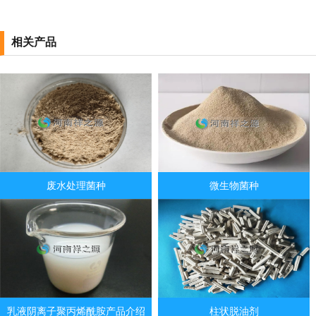
相关产品
废水处理菌种
微生物菌种
乳液阴离子聚丙烯酰胺产品介绍
柱状脱油剂