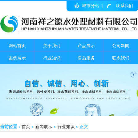
城市分站
联系我们
网站首页
关于我们
产品展示
公司新闻
案例展示
行业知识
售后服务
联系我们
当前位置：
首页
>
新闻展示
>
行业知识
> 正文